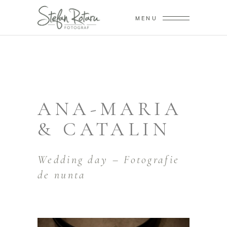
MENU
ANA-MARIA
& CATALIN
Wedding day – Fotografie
de nunta