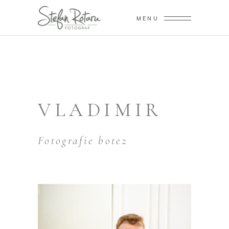
MENU
VLADIMIR
Fotografie botez