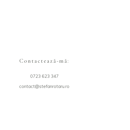
Contactează-mă:
0723 623 347
contact@stefanrotaru.ro