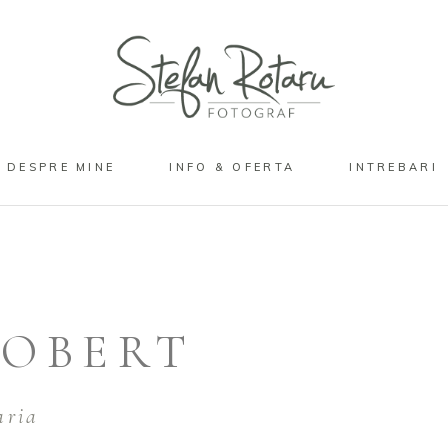
DESPRE MINE
INFO & OFERTA
INTREBARI
ROBERT
aria