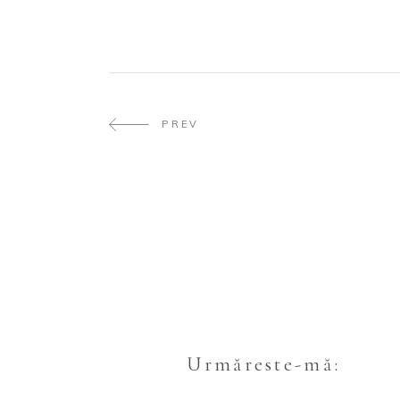
PREV
Urmăreste-mă: