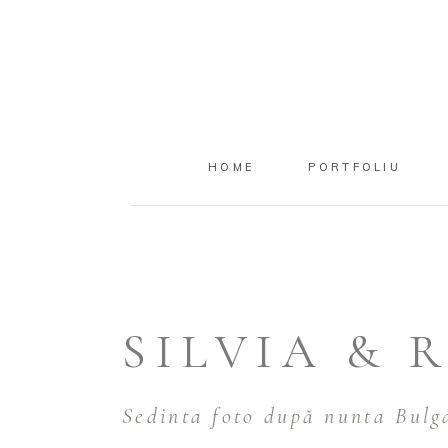
HOME
PORTFOLIU
SILVIA & 
Sedinta foto după nunta Bulg