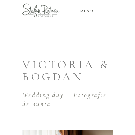
MENU
VICTORIA &
BOGDAN
Wedding day – Fotografie
de nunta