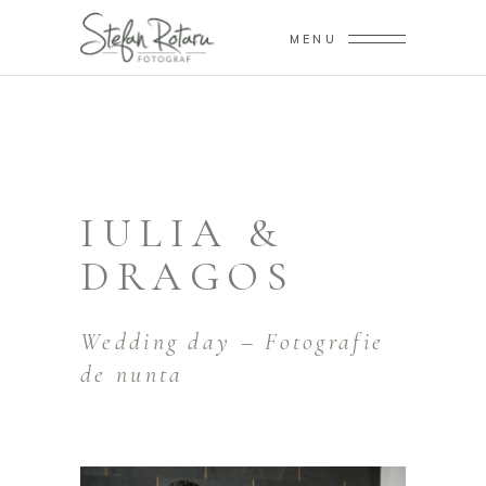
MENU
IULIA &
DRAGOS
Wedding day – Fotografie
de nunta